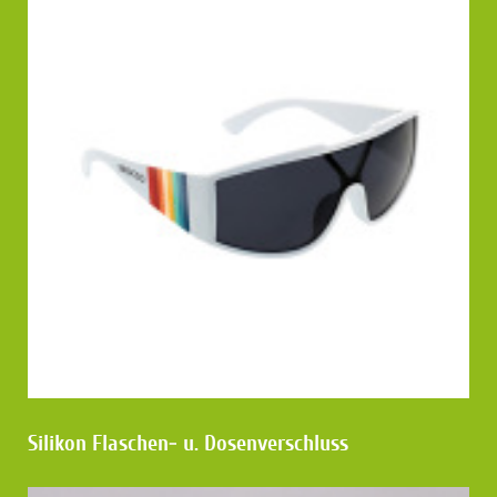
Silikon Flaschen- u. Dosen
verschluss