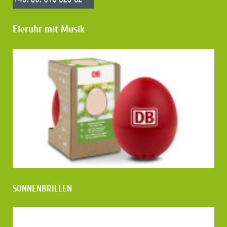
Eieruhr mit Musik
SO
NNENBRILLEN