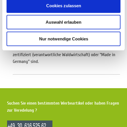
Cookies zulassen
Kalender
Auswahl erlauben
Nur notwendige Cookies
Umweltfreundliche Drucksachen: Kalender
. Bitte sprechen
Sie uns an, wenn Sie Wert auf Kalender legen, die FSC
zertifiziert (verantwortliche Waldwirtschaft) oder "Made in
Germany" sind.
Suchen Sie einen bestimmten Werbeartikel oder haben Fragen
zur Veredelung ?