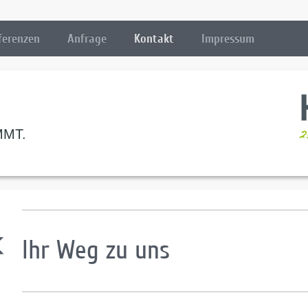
ferenzen
Anfrage
Kontakt
Impressum
MT.
Ihr Weg zu uns