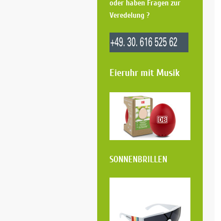
oder haben Fragen zur
Veredelung ?
Eieruhr mit Musik
SO
NNENBRILLEN