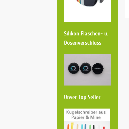
Silikon Flaschen- u.
Dosen
verschluss
Unser Top Seller