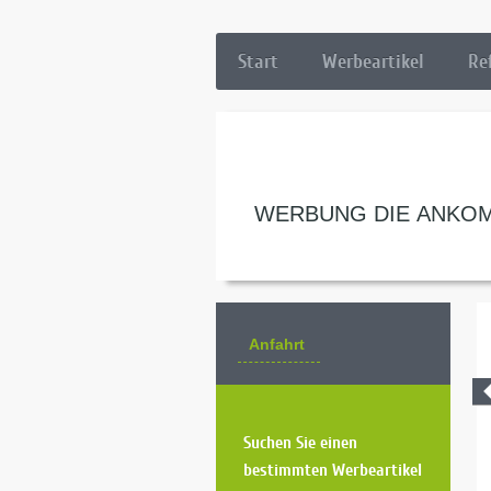
Start
Werbeartikel
Re
WERBUNG DIE ANKOM
Anfahrt
Suchen Sie einen
bestimmten Werbeartikel